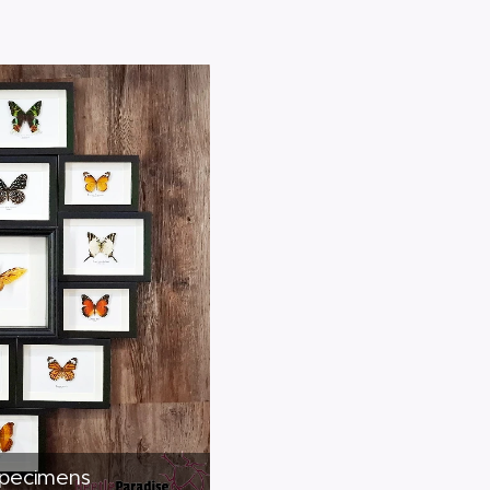
pecimens