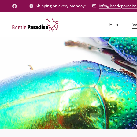
Shipping on every Monday!
info@beetleparadis
Home
W