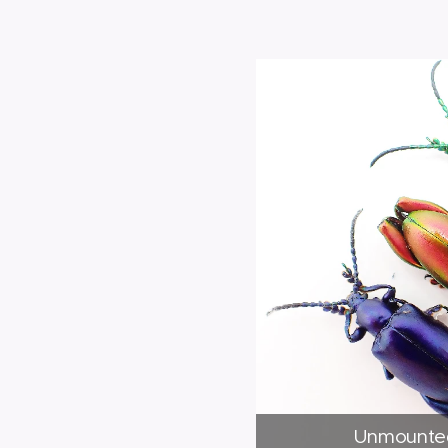
Unmounte