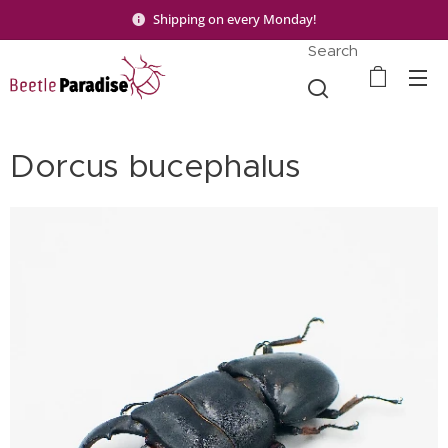
Shipping on every Monday!
Search
Dorcus bucephalus