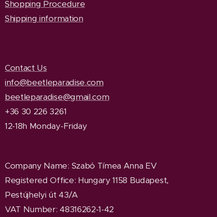
Shopping Procedure
Shipping information
Contact Us
info@beetleparadise.com
beetleparadise@gmail.com
+36 30 226 3261
12-18h Monday-Friday
Company Name
: Szabó Tímea Anna EV
Registered Office
: Hungary 1158 Budapest,
Pestújhelyi út 43/A
VAT Number: 48316262-1-42