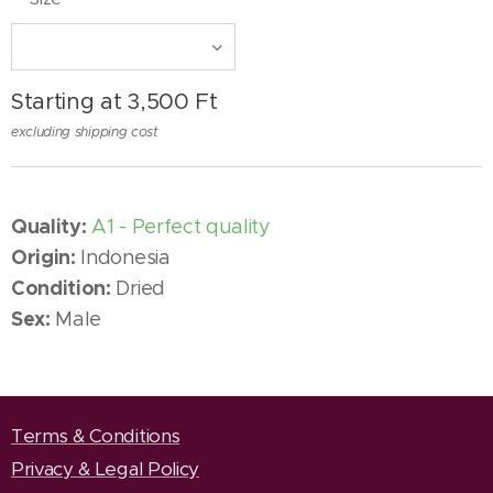
Starting at
3,500
Ft
excluding shipping cost
Quality:
A1 - Perfect quality
Origin:
Indonesia
Condition:
Dried
Sex:
Male
Terms & Conditions
Privacy & Legal Policy