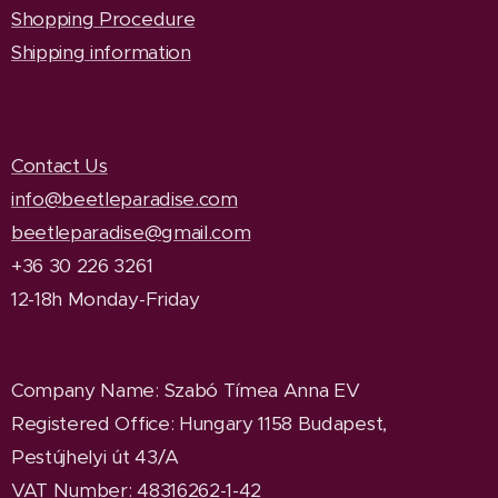
Shopping Procedure
Shipping information
Contact Us
info@beetleparadise.com
beetleparadise@gmail.com
+36 30 226 3261
12-18h Monday-Friday
Company Name
: Szabó Tímea Anna EV
Registered Office
: Hungary 1158 Budapest,
Pestújhelyi út 43/A
VAT Number: 48316262-1-42