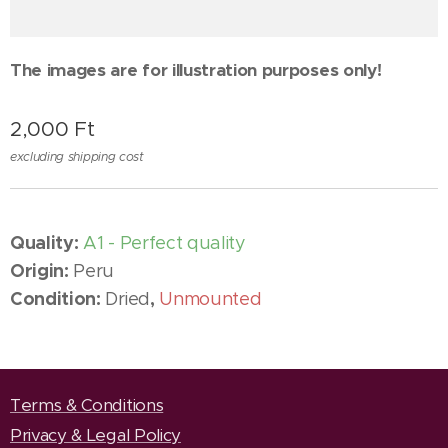
The images are for illustration purposes only!
2,000
Ft
excluding shipping cost
Quality:
A1 - Perfect quality
Origin:
Peru
Condition:
,
Dried
Unmounted
Terms & Conditions
Privacy & Legal Policy