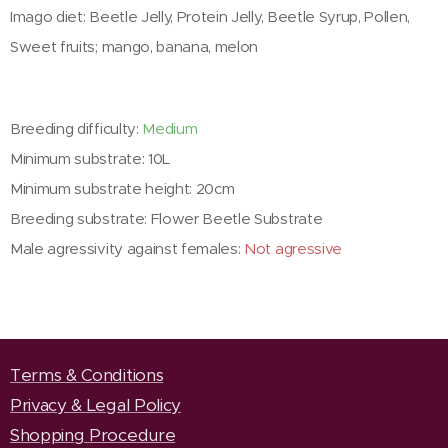
Imago diet: Beetle Jelly, Protein Jelly, Beetle Syrup, Pollen,
Sweet fruits; mango, banana, melon
Breeding difficulty:
Medium
Minimum substrate: 10L
Minimum substrate height: 20cm
Breeding substrate: Flower Beetle Substrate
Male agressivity against females:
Not agressive
Terms & Conditions
Privacy & Legal Policy
Shopping Procedure