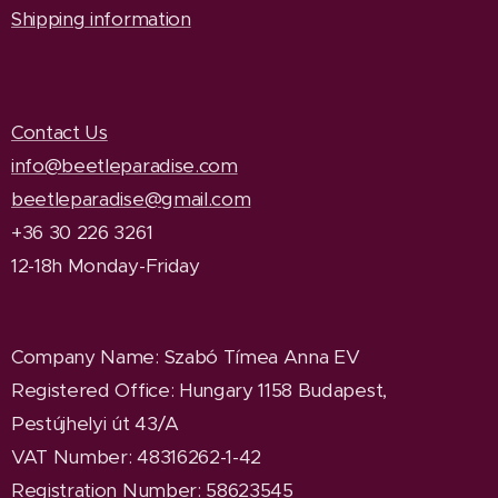
Shipping information
Contact Us
info@beetleparadise.com
beetleparadise@gmail.com
+36 30 226 3261
12-18h Monday-Friday
Company Name
: Szabó Tímea Anna EV
Registered Office
: Hungary 1158 Budapest,
Pestújhelyi út 43/A
VAT Number: 48316262-1-42
Registration Number: 58623545