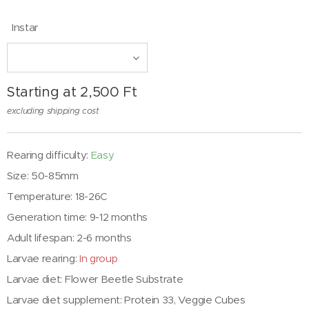
Instar
Starting at
2,500
Ft
excluding shipping cost
Rearing difficulty:
Easy
Size: 50-85mm
Temperature: 18-26C
Generation time: 9-12 months
Adult lifespan: 2-6 months
Larvae rearing:
In group
Larvae diet: Flower Beetle Substrate
Larvae diet supplement: Protein 33, Veggie Cubes