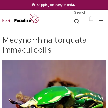
Shipping on every Monday!
Search
Mecynorrhina torquata
immaculicollis