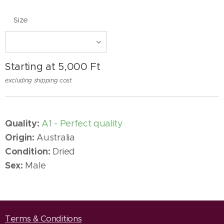
Size
Starting at
5,000
Ft
excluding shipping cost
Quality:
A1 - Perfect quality
Origin:
Australia
Condition:
Dried
Sex:
Male
Terms & Conditions