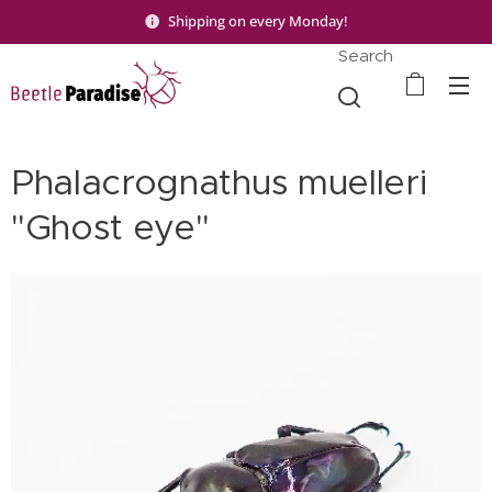
Shipping on every Monday!
Search
Phalacrognathus muelleri
"Ghost eye"