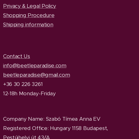
Privacy & Legal Policy
Shopping Procedure
Shipping information
Contact Us
info@beetleparadise.com
beetleparadise@gmail.com
+36 30 226 3261
12-18h Monday-Friday
Company Name
: Szabó Tímea Anna EV
Registered Office
: Hungary 1158 Budapest,
Pestújhelyi út 43/A