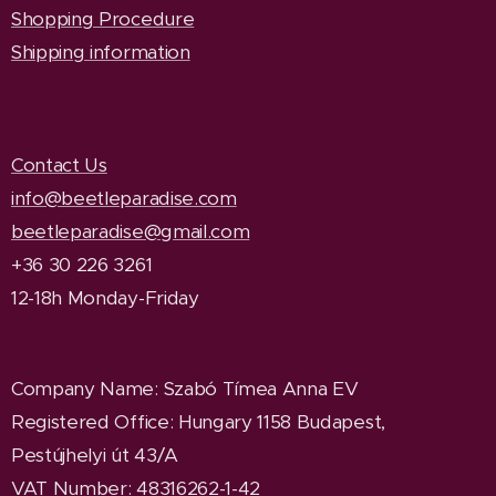
Shopping Procedure
Shipping information
Contact Us
info@beetleparadise.com
beetleparadise@gmail.com
+36 30 226 3261
12-18h Monday-Friday
Company Name
: Szabó Tímea Anna EV
Registered Office
: Hungary 1158 Budapest,
Pestújhelyi út 43/A
VAT Number: 48316262-1-42