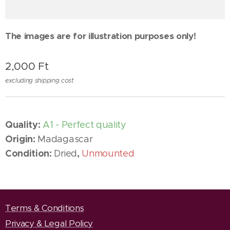
The images are for illustration purposes only!
2,000
Ft
excluding shipping cost
Quality:
A1 - Perfect quality
Origin:
Madagascar
Condition:
,
Dried
Unmounted
Terms & Conditions
Privacy & Legal Policy