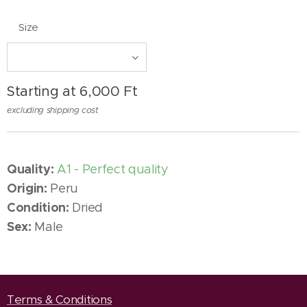
Size
Starting at
6,000
Ft
excluding shipping cost
Quality:
A1 - Perfect quality
Origin:
Peru
Condition:
Dried
Sex:
Male
Terms & Conditions