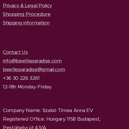
Privacy & Legal Policy
Shopping Procedure
Shipping information
Contact Us
info@beetleparadise.com
beetleparadise@gmail.com
+36 30 226 3261
12-18h Monday-Friday
Company Name
: Szabó Tímea Anna EV
Registered Office
: Hungary 1158 Budapest,
Pestújhelyi út 43/A