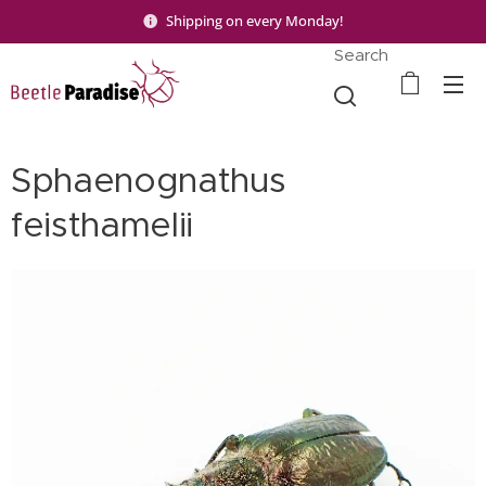
Shipping on every Monday!
Search
Sphaenognathus
feisthamelii