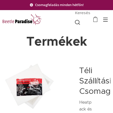
Csomagfeladás minden hétfőn!
Keresés
Termékek
Téli
Szállítási
Csomag
Heatp
ack és