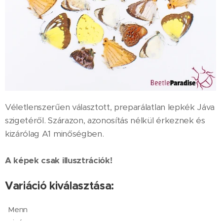
Véletlenszerűen választott, preparálatlan lepkék Jáva
szigetéről. Szárazon, azonosítás nélkül érkeznek és
kizárólag A1 minőségben.
A képek csak illusztrációk!
Variáció kiválasztása:
Menn