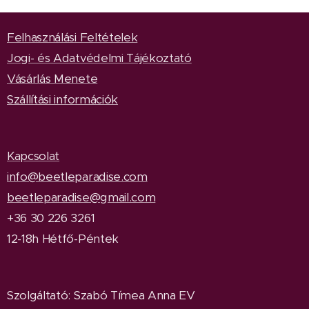
Felhasználási Feltételek
Jogi- és Adatvédelmi Tájékoztató
Vásárlás Menete
Szállítási információk
Kapcsolat
info@beetleparadise.com
beetleparadise@gmail.com
+36 30 226 3261
12-18h Hétfő-Péntek
Szolgáltató: Szabó Tímea Anna EV