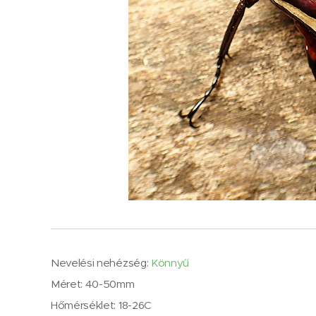
Nevelési nehézség:
Könnyű
Méret: 40-50mm
Hőmérséklet: 18-26C