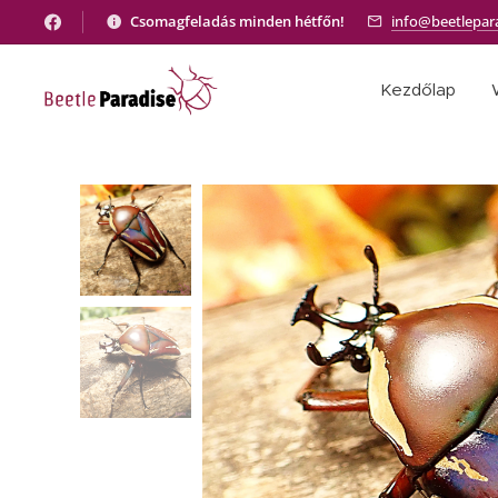
Csomagfeladás minden hétfőn!
info@beetlepar
Kezdőlap