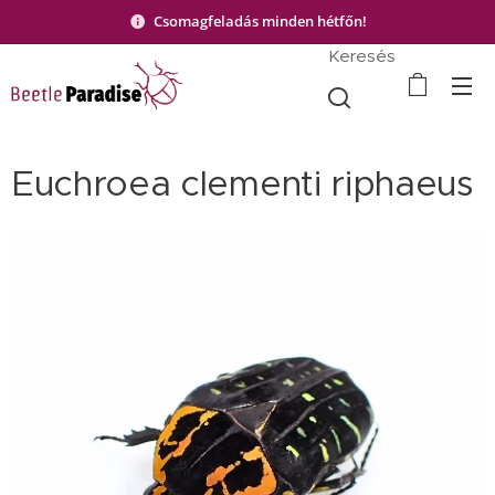
Csomagfeladás minden hétfőn!
Keresés
Euchroea clementi riphaeus