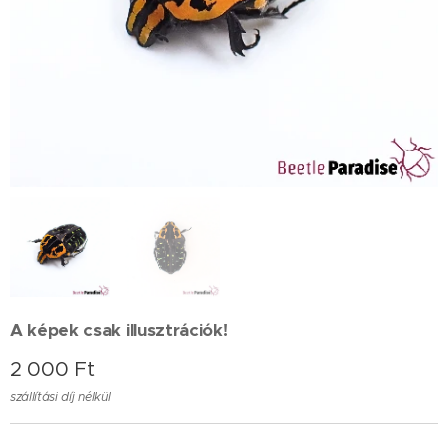
A képek csak illusztrációk!
2 000
Ft
szállítási díj nélkül