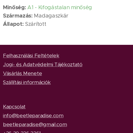
Minőség:
A1 - Kifogástalan minőség
Származás:
Madagaszkár
Állapot:
Szárított
Felhasználási Feltételek
Jogi- és Adatvédelmi Tájékoztató
Vásárlás Menete
Szállítási információk
Kapcsolat
info@beetleparadise.com
beetleparadise@gmail.com