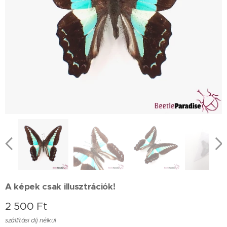
A képek csak illusztrációk!
2 500
Ft
szállítási díj nélkül