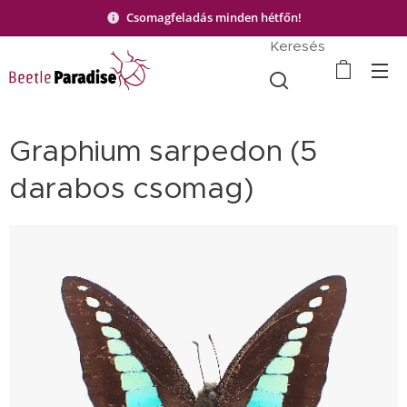
Csomagfeladás minden hétfőn!
Keresés
Graphium sarpedon (5
darabos csomag)