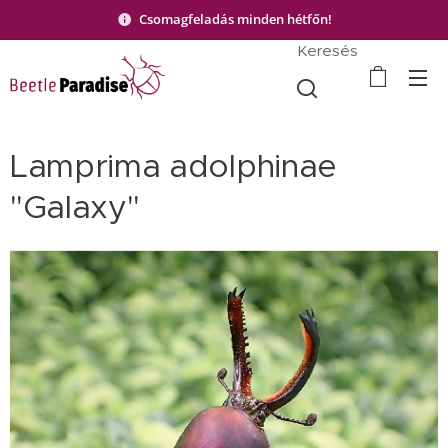
Csomagfeladás minden hétfőn!
Keresés
Lamprima adolphinae
"Galaxy"