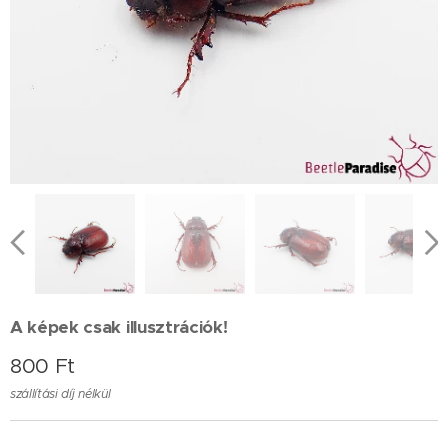
A képek csak illusztrációk!
800
Ft
szállítási díj nélkül