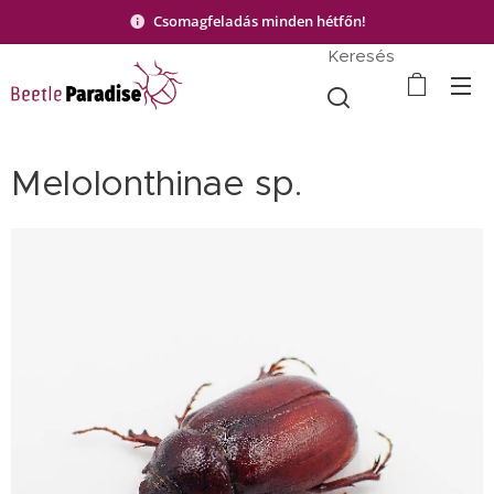
Csomagfeladás minden hétfőn!
Keresés
Melolonthinae sp.