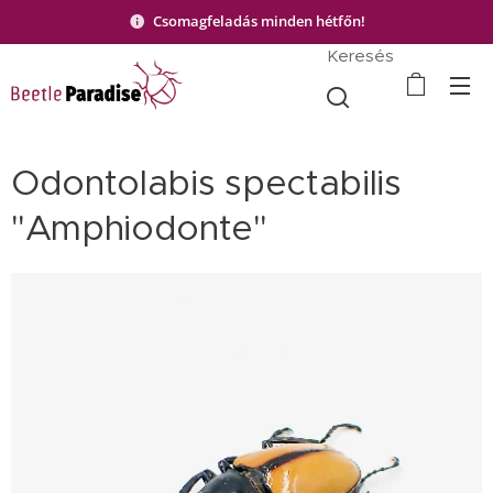
Csomagfeladás minden hétfőn!
Keresés
Odontolabis spectabilis
"Amphiodonte"