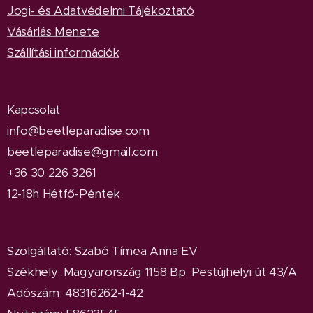
Jogi- és Adatvédelmi Tájékoztató
Vásárlás Menete
Szállítási információk
Kapcsolat
info@beetleparadise.com
beetleparadise@gmail.com
+36 30 226 3261
12-18h Hétfő-Péntek
Szolgáltató: Szabó Tímea Anna EV
Székhely: Magyarország 1158 Bp. Pestújhelyi út 43/A
Adószám: 48316262-1-42