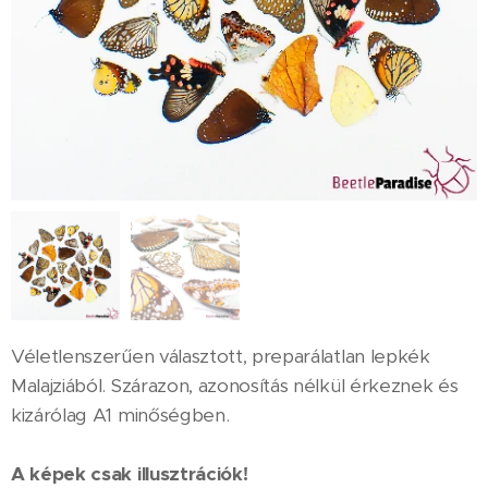
Véletlenszerűen választott, preparálatlan lepkék
Malajziából. Szárazon, azonosítás nélkül érkeznek és
kizárólag A1 minőségben.
A képek csak illusztrációk!