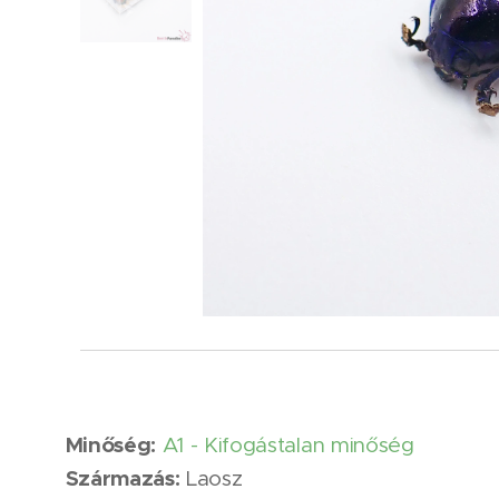
Minőség:
A1 - Kifogástalan minőség
Származás:
Laosz