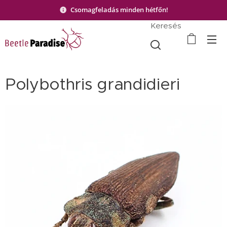
Csomagfeladás minden hétfőn!
Keresés
Polybothris grandidieri