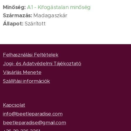
Minőség:
A1 - Kifogástalan minőség
Származás:
Madagaszkár
Állapot:
Szárított
Felhasználási Feltételek
Jogi- és Adatvédelmi Tájékoztató
Vásárlás Menete
Szállítási információk
Kapcsolat
info@beetleparadise.com
beetleparadise@gmail.com