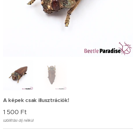
A képek csak illusztrációk!
1 500
Ft
szállítási díj nélkül