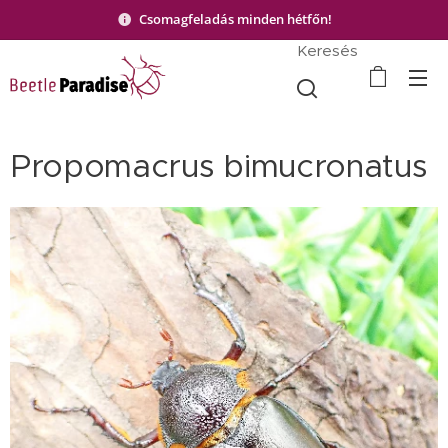
Csomagfeladás minden hétfőn!
Keresés
Propomacrus bimucronatus