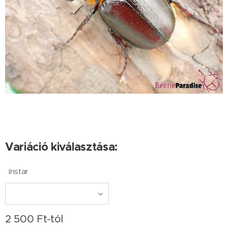
Variáció kiválasztása:
Instar
2 500
Ft
-tól