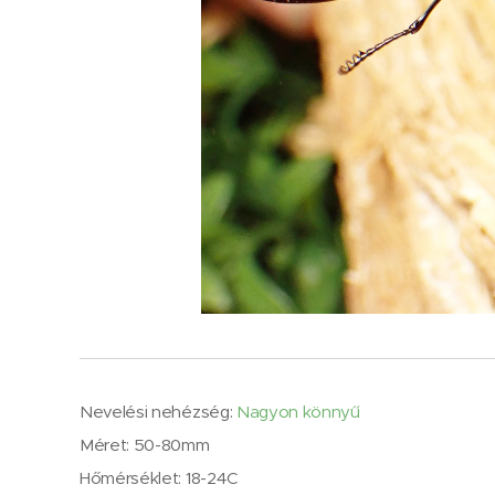
Nevelési nehézség:
Nagyon könnyű
Méret: 50-80mm
Hőmérséklet: 18-24C