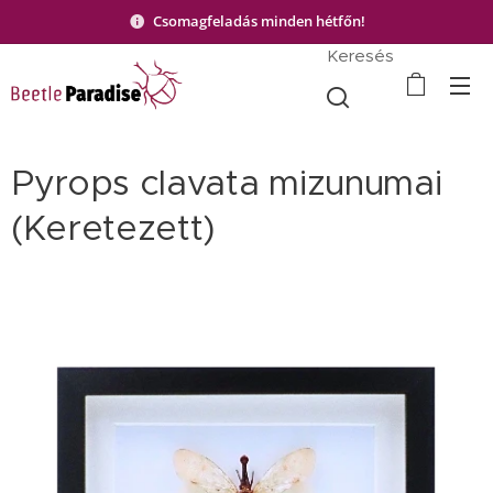
Csomagfeladás minden hétfőn!
Keresés
Pyrops clavata mizunumai
(Keretezett)