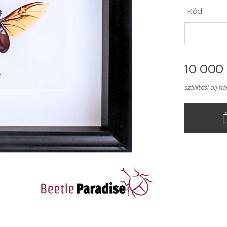
Kód
10 000
szállítási díj né